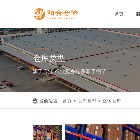
首页
仓库类型
源于专注 行业服务品质源于细节
当前位置 :
首页
>
仓库类型
>
立体仓库