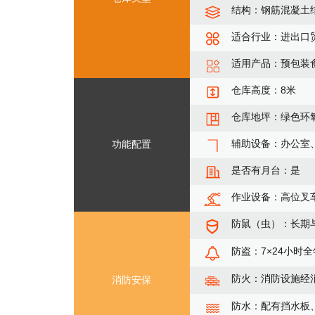
结构：钢筋混凝土
适合行业：进出口
适用产品：预包装
仓库高度：8米
仓库地坪：绿色环
辅助设备：办公室
功能配置
是否有月台：是
作业设备：高位叉
防鼠（虫）：长期
防盗：7×24小时
防火：消防设施经
消防安保
防水：配有挡水板