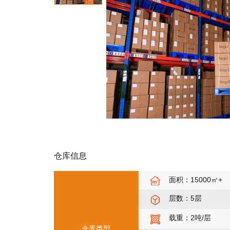
仓库信息
面积：15000㎡+
层数：5层
载重：2吨/层
仓库类型