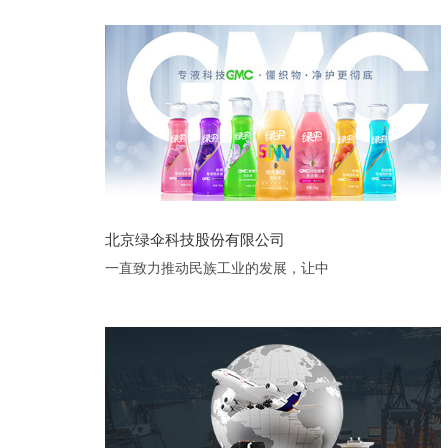
北京绿伞科技股份有限公司
一直致力推动民族工业的发展，让中
国每个家庭变得更洁净、更美好。