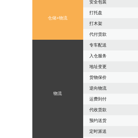
安全包装
打托盘
仓储+物流
打木架
代付货款
专车配送
入仓服务
地址变更
货物保价
逆向物流
物流
运费到付
代收货款
预约送货
定时派送