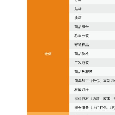
贴标
换箱
商品组合
称重分装
寄送样品
仓储
商品质检
二次包装
商品热塑膜
简单加工（分包、重新组
核酸取样
提供包材（纸箱、胶带、
搬仓服务（上门打包、理